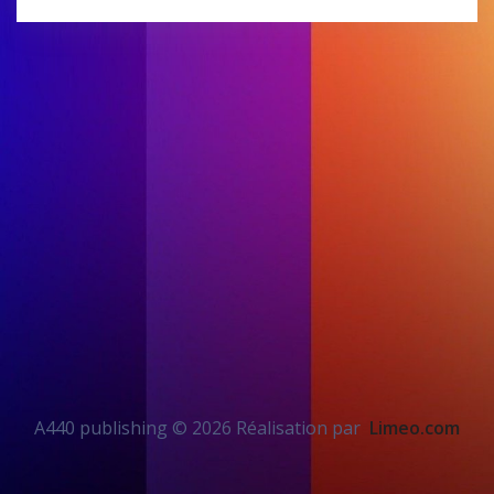
A440 publishing © 2026 Réalisation par
Limeo.com